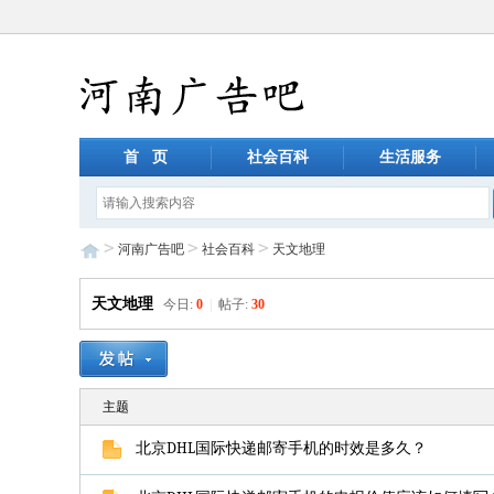
首 页
社会百科
生活服务
>
>
>
河南广告吧
社会百科
天文地理
天文地理
今日:
0
|
帖子:
30
主题
北京DHL国际快递邮寄手机的时效是多久？