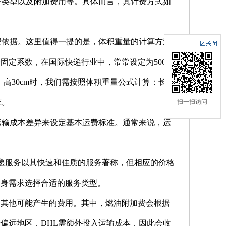
务类型以及附加费用等。具体而言，其计费方式如
费依据。这里值得一提的是，体积重量的计算方法
固定系数，在国际快递行业中，常常设定为500
m、高30cm时，我们需按照体积重量公式计算：长×
准。
扫一扫访问
运输成本差异来设定基本运费标准。通常来说，运
s等快递服务以其快速和佳质的服务著称，但相应的价格
自身需求选择合适的服务类型。
及其他可能产生的费用。其中，燃油附加费会根据
偏远地区，DHL需额外投入运输成本，因此会收