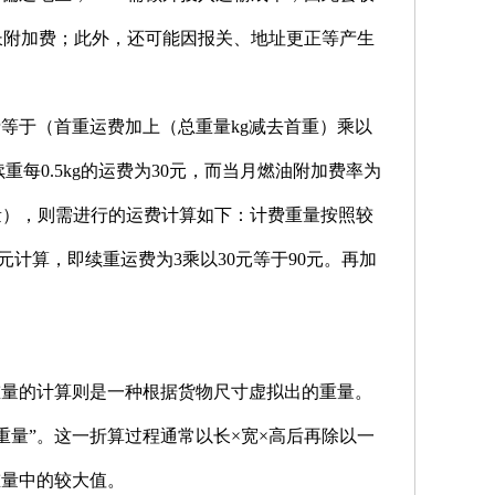
长附加费；此外，还可能因报关、地址更正等产生
费等于（首重运费加上（总重量kg减去首重）乘以
重每0.5kg的运费为30元，而当月燃油附加费率为
重量），则需进行的运费计算如下：计费重量按照较
重30元计算，即续重运费为3乘以30元等于90元。再加
重量的计算则是一种根据货物尺寸虚拟出的重量。
重量”。这一折算过程通常以长×宽×高后再除以一
重量中的较大值。