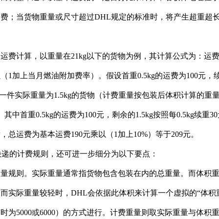
费；当货物重量或尺寸超过DHL规定的标准时，将产生超重超
。
运费计算，以重量在21kg以下的货物为例，其计算公式为：运
1加上当月燃油附加费率）。假设首重0.5kg的运费为100元，续
送一件实际重量为1.5kg的货物（计费重量按包装后体积计算的
。其中首重0.5kg的运费为100元，剩余的1.5kg按照每0.5kg续
，总运费为基本运费190元乘以（1加上10%）等于209元。
快递的计费规则，还可进一步细分为以下要点：
重量规则。实际重量通常指货物包含包装在内的总重量。而体积
而实际重量较轻时，DHL会依据此体积来计算一个虚拟的“体积
时为5000或6000）的方式进行。计费重量则取实际重量与体积