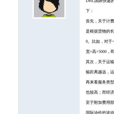
DHL国际快递
下：
首先，关于计费
是根据货物的长
0。比如，对于
宽×高÷5000
其次，关于运输
输距离越远，
再来看服务类型
也较高；而经
至于附加费用
国际油价的波动