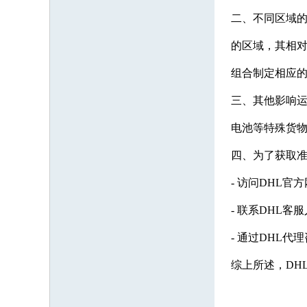
二、不同区域的
的区域，其相对
组合制定相应
三、其他影响
电池等特殊货
四、为了获取
- 访问DHL
- 联系DHL
- 通过DHL
综上所述，DH