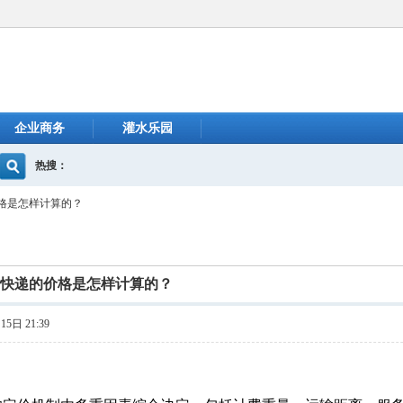
企业商务
灌水乐园
热搜：
价格是怎样计算的？
际快递的价格是怎样计算的？
5日 21:39