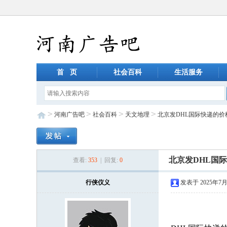
首 页
社会百科
生活服务
>
>
>
>
河南广告吧
社会百科
天文地理
北京发DHL国际快递的
北京发DHL国
查看:
353
| 回复:
0
行侠仪义
发表于 2025年7月1