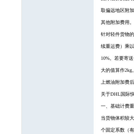
取偏远地区附加
其他附加费用
针对轻件货物的
续重运费）乘以（
10%。若要寄
大的值算作2kg
上燃油附加费后
关于DHL国际
一、基础计费
当货物体积较大
个固定系数（有