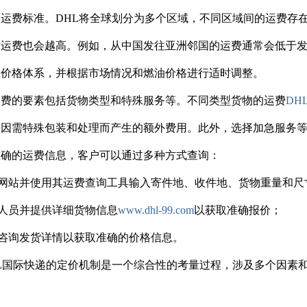
运费标准。DHL将全球划分为多个区域，不同区域间的运费存
运费也会越高。例如，从中国发往亚洲邻国的运费通常会低于发
的价格体系，并根据市场情况和燃油价格进行适时调整。
运费的要素包括货物类型和特殊服务等。不同类型货物的运费
DH
物因需特殊包装和处理而产生的额外费用。此外，选择加急服务
准确的运费信息，客户可以通过多种方式查询：
官方网站并使用其运费查询工具输入寄件地、收件地、货物重量和
客服人员并提供详细货物信息
www.dhl-99.com
以获取准确报价；
代理咨询发货详情以获取准确的价格信息。
L国际快递的定价机制是一个综合性的考量过程，涉及多个因素