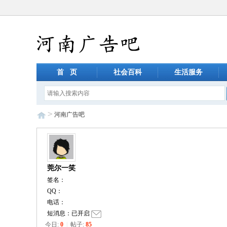
首 页
社会百科
生活服务
>
河南广告吧
莞尔一笑
签名：
QQ：
电话：
短消息：已开启
今日:
0
|
帖子:
85