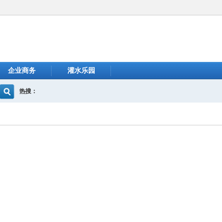
企业商务
灌水乐园
热搜：