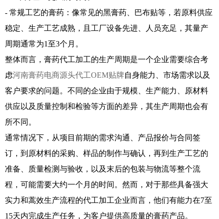
- 常规工艺的膏药：像常见的黑膏药、巴布贴等，若原料供应
稳定、生产工艺成熟，且工厂设备先进、人员充足，其量产
周期通常为1至3个月。
整体而言，膏药代工加工的生产周期是一个企业需要综合考
虑
河南膏药电商源头代工OEM贴牌
自身能力、市场需求以及
客户要求的问题。不同的企业由于规模、生产能力、原材料
供应以及质量控制和检验等方面的差异，其生产周期也会有
所不同。
通常情况下，从项目前期的需求沟通、产品报价与合同签
订，到原材料的采购、样品的制作与确认，再到生产工艺的
准备、质量检测与验收，以及末后的包装与物流等整个流
程，可能需要大约一个月的时间。然而，对于那些具备强大
实力和蒿效生产流程的代工加工企业而言，他们有能力在7至
15天内完成生产任务，为客户提供高质量的膏药产品。