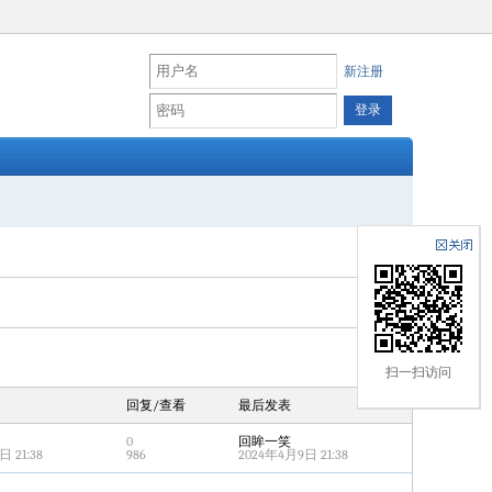
新注册
扫一扫访问
回复/查看
最后发表
0
回眸一笑
 21:38
986
2024年4月9日 21:38