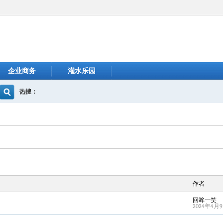
企业商务
灌水乐园
热搜：
作者
回眸一笑
2024年4月9日