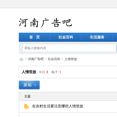
首 页
社会百科
生活服务
>
>
>
河南广告吧
社会百科
人情世故
人情世故
今日:
0
|
帖子:
1
主题
在农村生活要注意哪些人情世故