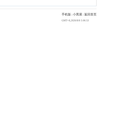
手机版
小黑屋
返回首页
|
|
GMT+8,2026/8/8 5:06:53