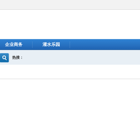
企业商务
灌水乐园
热搜：