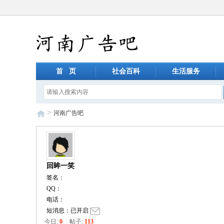
首 页
社会百科
生活服务
>
河南广告吧
回眸一笑
签名：
QQ：
电话：
短消息：已开启
今日:
0
|
帖子:
113