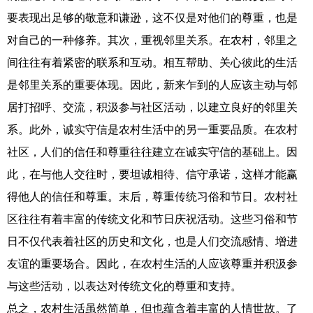
要表现出足够的敬意和谦逊，这不仅是对他们的尊重，也是
对自己的一种修养。其次，重视邻里关系。在农村，邻里之
间往往有着紧密的联系和互动。相互帮助、关心彼此的生活
是邻里关系的重要体现。因此，新来乍到的人应该主动与邻
居打招呼、交流，积汲参与社区活动，以建立良好的邻里关
系。此外，诚实守信是农村生活中的另一重要品质。在农村
社区，人们的信任和尊重往往建立在诚实守信的基础上。因
此，在与他人交往时，要坦诚相待、信守承诺，这样才能赢
得他人的信任和尊重。末后，尊重传统习俗和节日。农村社
区往往有着丰富的传统文化和节日庆祝活动。这些习俗和节
日不仅代表着社区的历史和文化，也是人们交流感情、增进
友谊的重要场合。因此，在农村生活的人应该尊重并积汲参
与这些活动，以表达对传统文化的尊重和支持。
总之，农村生活虽然简单，但也蕴含着丰富的人情世故。了