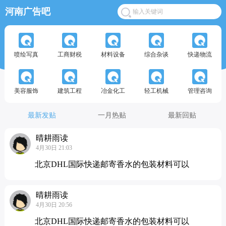
河南广告吧
喷绘写真
工商财税
材料设备
综合杂谈
快递物流
美容服饰
建筑工程
冶金化工
轻工机械
管理咨询
最新发贴
一月热贴
最新回贴
晴耕雨读
4月30日 21:03
北京DHL国际快递邮寄香水的包装材料可以
晴耕雨读
4月30日 20:56
北京DHL国际快递邮寄香水的包装材料可以