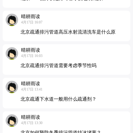
晴耕雨读
4月17日 16:07
北京疏通排污管道高压水射流清洗车是什么原
晴耕雨读
4月17日 16:03
北京疏通排污管道需要考虑季节性吗
晴耕雨读
4月17日 13:41
北京疏通下水道一般用什么疏通剂？
晴耕雨读
4月17日 13:30
北京如何预防冬季排污管道结冰堵塞？