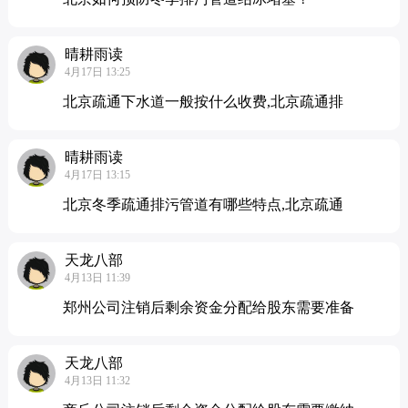
晴耕雨读
4月17日 13:25
北京疏通下水道一般按什么收费,北京疏通排
晴耕雨读
4月17日 13:15
北京冬季疏通排污管道有哪些特点,北京疏通
天龙八部
4月13日 11:39
郑州公司注销后剩余资金分配给股东需要准备
天龙八部
4月13日 11:32