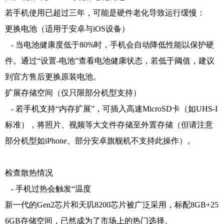
若手机使用已超过三年，可能是硬件老化导致运行缓慢：
更换电池（适用于安卓与iOS设备）
- 当电池健康度低于80%时，手机会自动降低性能以保护硬
件。通过“设置-电池”查看电池健康状态，若低于阈值，建议
到官方售后更换原装电池。
扩展存储空间（仅只限部分机型支持）
- 若手机支持“内存扩展”，可插入高速MicroSD卡（如UHS-I
标准），将照片、视频等大文件存储至外置存储（但请注意
部分机型如iPhone、部分安卓旗舰机不支持此操作）。
检查散热情况
- 手机过热会触发“温度
新一代的Gen2芯片和天玑8200芯片被广泛采用，标配8GB+25
6GB存储空间，已然成为了市场上的热门选择。