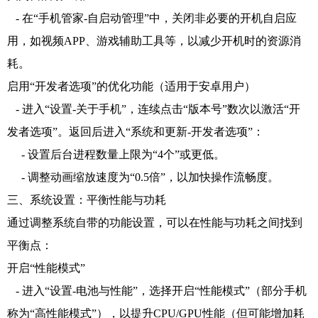
- 在“手机管家-自启动管理”中，关闭非必要的开机自启应
用，如视频APP、游戏辅助工具等，以减少开机时的资源消
耗。
启用“开发者选项”的优化功能（适用于安卓用户）
- 进入“设置-关于手机”，连续点击“版本号”数次以激活“开
发者选项”。返回后进入“系统和更新-开发者选项”：
- 设置后台进程数量上限为“4个”或更低。
- 调整动画缩放速度为“0.5倍”，以加快操作流畅度。
三、系统设置：平衡性能与功耗
通过调整系统自带的功能设置，可以在性能与功耗之间找到
平衡点：
开启“性能模式”
- 进入“设置-电池与性能”，选择开启“性能模式”（部分手机
称为“高性能模式”），以提升CPU/GPU性能（但可能增加耗