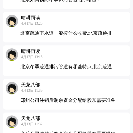
晴耕雨读
4月17日 13:25
北京疏通下水道一般按什么收费,北京疏通排
晴耕雨读
4月17日 13:15
北京冬季疏通排污管道有哪些特点,北京疏通
天龙八部
4月13日 11:39
郑州公司注销后剩余资金分配给股东需要准备
天龙八部
4月13日 11:32