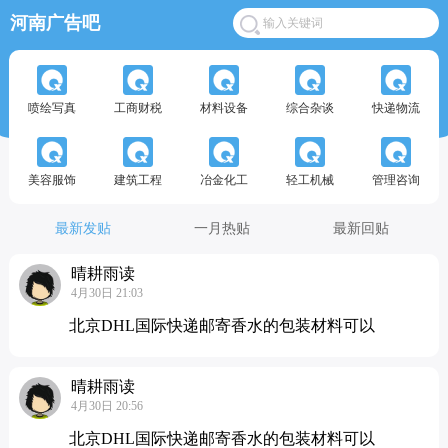
河南广告吧
喷绘写真
工商财税
材料设备
综合杂谈
快递物流
美容服饰
建筑工程
冶金化工
轻工机械
管理咨询
最新发贴
一月热贴
最新回贴
晴耕雨读
4月30日 21:03
北京DHL国际快递邮寄香水的包装材料可以
晴耕雨读
4月30日 20:56
北京DHL国际快递邮寄香水的包装材料可以