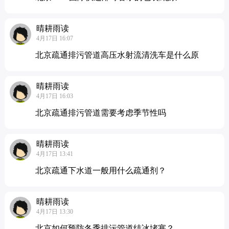
晴耕雨读
4月17日 16:07
北京疏通排污管道高压水射流清洗车是什么原
晴耕雨读
4月17日 16:03
北京疏通排污管道需要考虑季节性吗
晴耕雨读
4月17日 13:41
北京疏通下水道一般用什么疏通剂？
晴耕雨读
4月17日 13:30
北京如何预防冬季排污管道结冰堵塞？