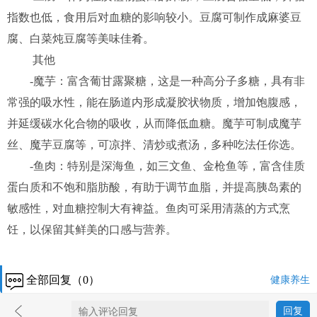
指数也低，食用后对血糖的影响较小。豆腐可制作成麻婆豆
腐、白菜炖豆腐等美味佳肴。
其他
-魔芋：富含葡甘露聚糖，这是一种高分子多糖，具有非
常强的吸水性，能在肠道内形成凝胶状物质，增加饱腹感，
并延缓碳水化合物的吸收，从而降低血糖。魔芋可制成魔芋
丝、魔芋豆腐等，可凉拌、清炒或煮汤，多种吃法任你选。
-鱼肉：特别是深海鱼，如三文鱼、金枪鱼等，富含佳质
蛋白质和不饱和脂肪酸，有助于调节血脂，并提高胰岛素的
敏感性，对血糖控制大有裨益。鱼肉可采用清蒸的方式烹
饪，以保留其鲜美的口感与营养。
全部回复（0）
健康养生