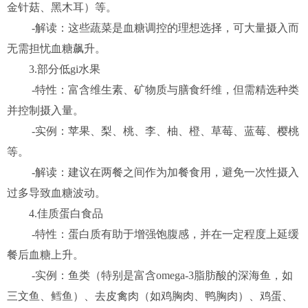
金针菇、黑木耳）等。
-解读：这些蔬菜是血糖调控的理想选择，可大量摄入而
无需担忧血糖飙升。
3.部分低gi水果
-特性：富含维生素、矿物质与膳食纤维，但需精选种类
并控制摄入量。
-实例：苹果、梨、桃、李、柚、橙、草莓、蓝莓、樱桃
等。
-解读：建议在两餐之间作为加餐食用，避免一次性摄入
过多导致血糖波动。
4.佳质蛋白食品
-特性：蛋白质有助于增强饱腹感，并在一定程度上延缓
餐后血糖上升。
-实例：鱼类（特别是富含omega-3脂肪酸的深海鱼，如
三文鱼、鳕鱼）、去皮禽肉（如鸡胸肉、鸭胸肉）、鸡蛋、