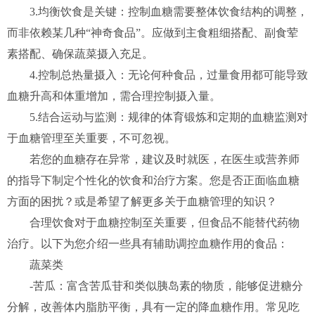
3.均衡饮食是关键：控制血糖需要整体饮食结构的调整，
而非依赖某几种“神奇食品”。应做到主食粗细搭配、副食荤
素搭配、确保蔬菜摄入充足。
4.控制总热量摄入：无论何种食品，过量食用都可能导致
血糖升高和体重增加，需合理控制摄入量。
5.结合运动与监测：规律的体育锻炼和定期的血糖监测对
于血糖管理至关重要，不可忽视。
若您的血糖存在异常，建议及时就医，在医生或营养师
的指导下制定个性化的饮食和治疗方案。您是否正面临血糖
方面的困扰？或是希望了解更多关于血糖管理的知识？
合理饮食对于血糖控制至关重要，但食品不能替代药物
治疗。以下为您介绍一些具有辅助调控血糖作用的食品：
蔬菜类
-苦瓜：富含苦瓜苷和类似胰岛素的物质，能够促进糖分
分解，改善体内脂肪平衡，具有一定的降血糖作用。常见吃