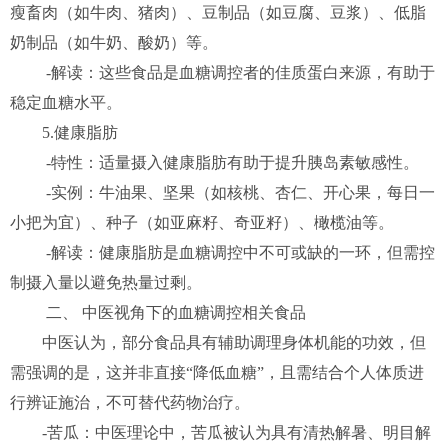
瘦畜肉（如牛肉、猪肉）、豆制品（如豆腐、豆浆）、低脂
奶制品（如牛奶、酸奶）等。
-解读：这些食品是血糖调控者的佳质蛋白来源，有助于
稳定血糖水平。
5.健康脂肪
-特性：适量摄入健康脂肪有助于提升胰岛素敏感性。
-实例：牛油果、坚果（如核桃、杏仁、开心果，每日一
小把为宜）、种子（如亚麻籽、奇亚籽）、橄榄油等。
-解读：健康脂肪是血糖调控中不可或缺的一环，但需控
制摄入量以避免热量过剩。
二、 中医视角下的血糖调控相关食品
中医认为，部分食品具有辅助调理身体机能的功效，但
需强调的是，这并非直接“降低血糖”，且需结合个人体质进
行辨证施治，不可替代药物治疗。
-苦瓜：中医理论中，苦瓜被认为具有清热解暑、明目解