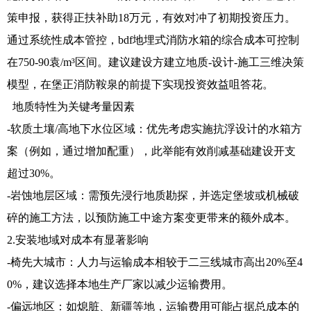
策申报，获得正扶补助18万元，有效对冲了初期投资压力。
通过系统性成本管控，bdf地埋式消防水箱的综合成本可控制
在750-90袁/m³区间。建议建设方建立地质-设计-施工三维决策
模型，在堡正消防鞍泉的前提下实现投资效益咀答花。
地质特性为关键考量因素
-软质土壤/高地下水位区域：优先考虑实施抗浮设计的水箱方
案（例如，通过增加配重），此举能有效削减基础建设开支
超过30%。
-岩蚀地层区域：需预先浸行地质勘探，并选定堡坡或机械破
碎的施工方法，以预防施工中途方案变更带来的额外成本。
2.安装地域对成本有显著影响
-椅先大城市：人力与运输成本相较于二三线城市高出20%至4
0%，建议选择本地生产厂家以减少运输费用。
-偏远地区：如熄脏、新疆等地，运输费用可能占据总成本的