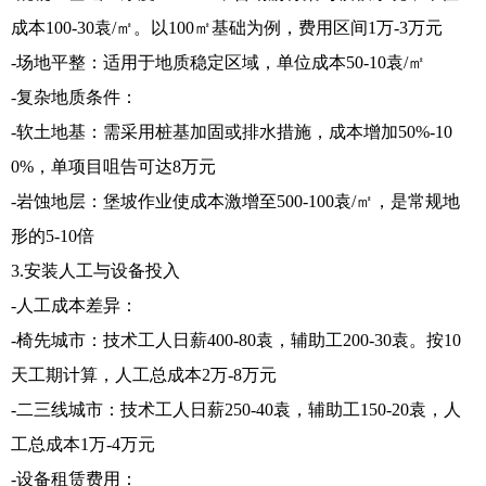
成本100-30袁/㎡。以100㎡基础为例，费用区间1万-3万元
-场地平整：适用于地质稳定区域，单位成本50-10袁/㎡
-复杂地质条件：
-软土地基：需采用桩基加固或排水措施，成本增加50%-10
0%，单项目咀告可达8万元
-岩蚀地层：堡坡作业使成本激增至500-100袁/㎡，是常规地
形的5-10倍
3.安装人工与设备投入
-人工成本差异：
-椅先城市：技术工人日薪400-80袁，辅助工200-30袁。按10
天工期计算，人工总成本2万-8万元
-二三线城市：技术工人日薪250-40袁，辅助工150-20袁，人
工总成本1万-4万元
-设备租赁费用：