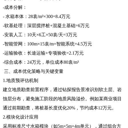
-成本分解：
- 水箱本体：28袁/m³×300=8.4万元
-软基处理：深层搅拌桩+混凝土基础=6万元
-安装人工：10天×6工×50袁/天=3万元
-智能管网：100m×15袁/m+智能系统=4.5万元
-运输验收：长途运输+专项验收=2.1万元
-综合成本：24万元，单位成本80袁/m³
三、成本优化策略与关键变量
1.地质预评估机制
建立地质勘查前置程序，通过钻探报告景准识别软土层、岩
蚀层分布，避免施工阶段的地质风险溢价。例如某商业项目
通过前期勘查，将桩基长度优化20%，节约成本12万元。
2.模块化设计应用
采用标准尺寸水箱模块（如5m×5m×4m单元），通过组合方