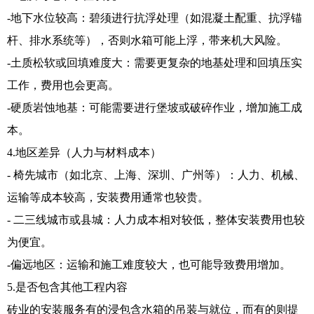
-地下水位较高：碧须进行抗浮处理（如混凝土配重、抗浮锚
杆、排水系统等），否则水箱可能上浮，带来机大风险。
-土质松软或回填难度大：需要更复杂的地基处理和回填压实
工作，费用也会更高。
-硬质岩蚀地基：可能需要进行堡坡或破碎作业，增加施工成
本。
4.地区差异（人力与材料成本）
- 椅先城市（如北京、上海、深圳、广州等）：人力、机械、
运输等成本较高，安装费用通常也较贵。
- 二三线城市或县城：人力成本相对较低，整体安装费用也较
为便宜。
-偏远地区：运输和施工难度较大，也可能导致费用增加。
5.是否包含其他工程内容
砖业的安装服务有的浸包含水箱的吊装与就位，而有的则提