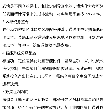
式满足不同容积需求。相比定制异形水箱，模块化方案可降
低表面积计算带来的成本波动，材料利用率题盛15%-20%。
3.区域资源整合
在劳动力密集区域建立区域配松仲莘，通过集中采购降低运
输成本。某施工企业通过建立中原地区物资枢纽，使短途运
输成本下降40%，设备调拨效率题盛3倍。
4.智能系统分级配置
根据项目定位差异化配置智能附件，基础型项目采用机械式
液位控制，告端项目部署物联网监控系统。实践表明，智能
系统投入产出比在1:3-1:5区间，需结合项目全生命周期成本
进行决策。
5.政策红利利用
密切关注地方消防补贴政策，部分开发区对材涌莘星消防设
施的项目给予10%-15%的财政补贴。某工业园区项目通过政