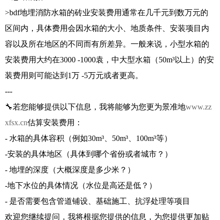
>bdf地埋消防水箱的砖业安装费用通常在几千元到数万元的
区间内，具体费用会因水箱的大小、地质条件、安装项目内
容以及所在地区的不同而有所差异。一般来说，小型水箱的
安装费用大约在3000 -1000袁，中大型水箱（50m³以上）的安
装费用则可能达到1万 -5万元或者更高。
---
🔧若您能够提供以下信息，我将能够为您更为景准地
www.zz
xfsx.cn
估算安装费用：
- 水箱的具体容积（例如30m³、50m³、100m³等）
-安装的具体地区（具体到哪个省份或者城市？）
- 地埋的深度（大概深度是多少米？）
-地下水位的具体情况（水位是高还是低？）
- 是否需要包含管道铺设、基础施工、抗浮处理等项目
欢迎您继续提问，我将根据您提供的信息，为您提供更加贴