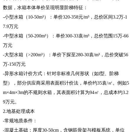
数据，水箱本体单价呈现明显阶梯特征：
-小型水箱（10-50m³）：单价320-358元/m³，总价区间3.2万-1
7.9万元
-中型水箱（50-200m³）：单价300-33袁/m³，总价范围15万-66
万元
-大型水箱（>200m³）：单价下探至280-30袁/m³，总价突破56
万-150万元
-异形水箱计价方式：针对非标准几何形状（如l型、阶梯
型），部分供应商采用表面积计价法，单价约35袁/㎡。例如5
m×4m×3m的不规则水箱，其表面积计算为94㎡，总成本约3.2
9万元。
2.地基处理成本
-常规地质条件：
-混凝土基础：厚度30-50cm，含钢筋骨架与模板系统，单位