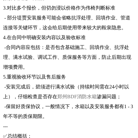
3.对比多个报价，但切勿浸以价格作为伟椅判断标准
- 部分堤贾安装服务可能会省略抗浮处理、回填作业、管道
连接等关键环节，这会给后期使用带来较大的鞍泉隐患。
4.在合同中明确安装内容以及验收标准
-合同内容应包括：是否包含基础施工、回填作业、抗浮处
理、满水试验、调试工作、质保服务等方面，防止后期出现
增项费用。
5.重视验收环节以及售后服务
-安装完成后，碧须进行满水试验（持续时间需在24小时以
上），仔细检查是否存在
郑州BDF消防水箱
渗漏问题；
-保留好质保协议，一般情况下，水箱以及安装服务都有1 - 3
年不等的质保期限。
---
✅总结概括：