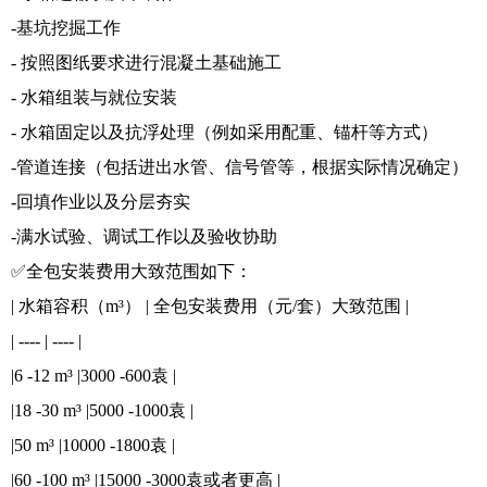
-基坑挖掘工作
- 按照图纸要求进行混凝土基础施工
- 水箱组装与就位安装
- 水箱固定以及抗浮处理（例如采用配重、锚杆等方式）
-管道连接（包括进出水管、信号管等，根据实际情况确定）
-回填作业以及分层夯实
-满水试验、调试工作以及验收协助
✅全包安装费用大致范围如下：
| 水箱容积（m³） | 全包安装费用（元/套）大致范围 |
| ---- | ---- |
|6 -12 m³ |3000 -600袁 |
|18 -30 m³ |5000 -1000袁 |
|50 m³ |10000 -1800袁 |
|60 -100 m³ |15000 -3000袁或者更高 |