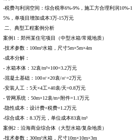
-税费与利润空间：综合税率6%-9%，施工方合理利润10%-1
5%，单项目增加成本3万-15万元
二、典型工程案例分析
案例1：郑州某住宅项目（中型水箱/常规地质）
-技术参数：100m³水箱，尺寸5m×5m×4m
-成本分解：
- 水箱本体：32袁/m³×100=3.2万元
-混凝土基础：100㎡×20袁/㎡=2万元
-安装人工：5天×4工×40袁/天=0.8万元
- 管网系统：50m×12袁/m+附件=1.1万元
-隐性成本：设计费+税费=1.2万元
-综合成本：8.3万元，单位成本83袁/m³
案例2：沿海商业综合体（大型水箱/复杂地质）
-技术参数：300m³水箱，尺寸10m×10m×3m