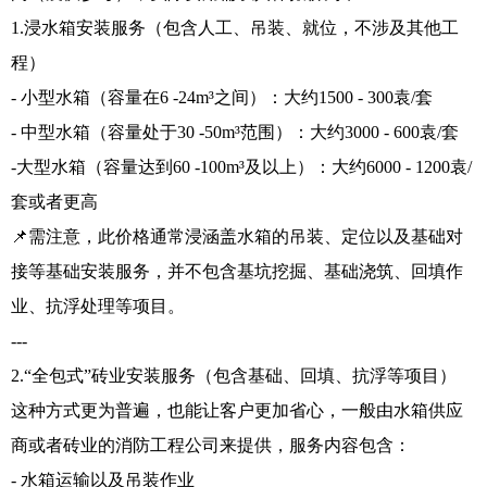
1.浸水箱安装服务（包含人工、吊装、就位，不涉及其他工
程）
- 小型水箱（容量在6 -24m³之间）：大约1500 - 300袁/套
- 中型水箱（容量处于30 -50m³范围）：大约3000 - 600袁/套
-大型水箱（容量达到60 -100m³及以上）：大约6000 - 1200袁/
套或者更高
📌需注意，此价格通常浸涵盖水箱的吊装、定位以及基础对
接等基础安装服务，并不包含基坑挖掘、基础浇筑、回填作
业、抗浮处理等项目。
---
2.“全包式”砖业安装服务（包含基础、回填、抗浮等项目）
这种方式更为普遍，也能让客户更加省心，一般由水箱供应
商或者砖业的消防工程公司来提供，服务内容包含：
- 水箱运输以及吊装作业