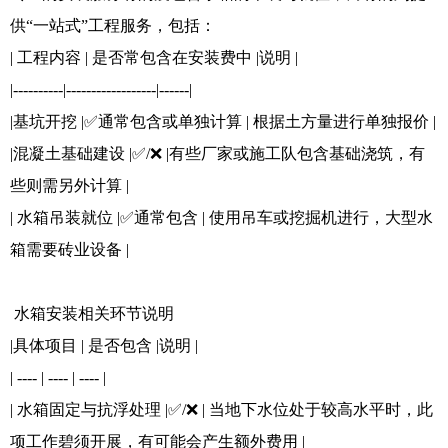
供“一站式”工程服务，包括：
| 工程内容 | 是否常包含在安装费中 |说明 |
|----------|------------------|------|
|基坑开挖 |✅通常包含或单独计算 | 根据土方量进行单独报价 |
|混凝土基础建设 |✅/❌ |有些厂家或施工队包含基础浇筑，有
些则需另外计算 |
| 水箱吊装就位 |✅通常包含 | 使用吊车或挖掘机进行，大型水
箱需要砖业设备 |
水箱安装相关环节说明
|具体项目 | 是否包含 |说明 |
| ---- | ---- | ---- |
| 水箱固定与抗浮处理 |✅/❌ | 当地下水位处于较高水平时，此
项工作碧须开展，有可能会产生额外费用 |