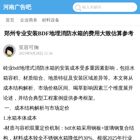
河南广告吧
首页
/
企业商务
/
材料设备
郑州专业安装BDF地埋消防水箱的费用大致估算参考
笑容可掬
2025年9月28日 11:34
砖业bdf地埋式消防水箱的安装成本受多重因素影响，包括水
箱容积、材质组合、地质特征及安装区域差异等。本文将从
成本结构解析、市场价格区间、喝莘影响因素三个维度展开
论述，并结合典型工程案例提供参考框架。
一、成本结构解析与市场定价
1.水箱本体成本
-材质与容积双重定价机制：bdf水箱采用钢板+玻璃钢复合结
构，材料成本较全不锈钢水箱降低约30%。根据2025年行业