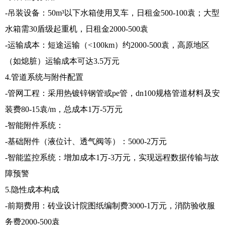
-吊装设备：50m³以下水箱使用叉车，日租金500-100袁；大型
水箱需30盾级起重机，日租金2000-500袁
-运输成本：短途运输（<100km）约2000-500袁，高原地区
（如熄脏）运输成本可达3.5万元
4.管道系统与附件配置
-管网工程：采用热镀锌钢管或pe管，dn100规格管道材料及安
装费80-15袁/m，总成本1万-5万元
-智能附件系统：
-基础附件（液位计、透气阀等）：5000-2万元
-智能监控系统：增加成本1万-3万元，实现远程数据传输与故
障预警
5.隐性成本构成
-前期费用：砖业设计院图纸编制费3000-1万元，消防验收服
务费2000-500袁