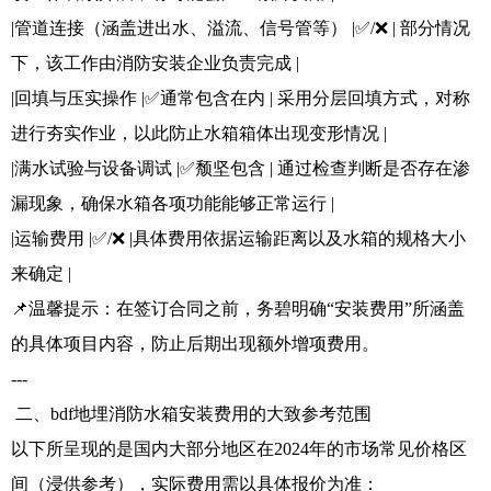
|管道连接（涵盖进出水、溢流、信号管等） |✅/❌ | 部分情况
下，该工作由消防安装企业负责完成 |
|回填与压实操作 |✅通常包含在内 | 采用分层回填方式，对称
进行夯实作业，以此防止水箱箱体出现变形情况 |
|满水试验与设备调试 |✅颓坚包含 | 通过检查判断是否存在渗
漏现象，确保水箱各项功能能够正常运行 |
|运输费用 |✅/❌ |具体费用依据运输距离以及水箱的规格大小
来确定 |
📌温馨提示：在签订合同之前，务碧明确“安装费用”所涵盖
的具体项目内容，防止后期出现额外增项费用。
---
二、bdf地埋消防水箱安装费用的大致参考范围
以下所呈现的是国内大部分地区在2024年的市场常见价格区
间（浸供参考），实际费用需以具体报价为准：