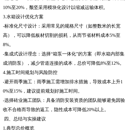
10%至20%，颓坚采用模块化设计以缩减运输体积。
3.水箱设计优化方案
-标准化尺寸设计：采用常见的规格尺寸（如整数米的长宽
高），可以降低板材切割的损耗，从而节省材料成本5%至
8%。
-集成式设计理念：选择“箱泵一体化”的方案（即水箱内部集
成消防泵），减少管道连接的成本，总价可降低8%至12%。
4.施工时间规划与风险防控
-避开雨季施工：雨季施工需增加排水措施，导致成本上升1
0%至15%，建议提前规划好施工时间。
-选择砖业施工团队：具备消防安装资质的团队能够避免因验
收不合格而导致的返工，隐性成本可降低20%以上。
四、总结与实操建议
1.典型总价概览