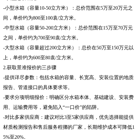
-小型水箱（容量10-50立方米）：总价范围在5万至20万元之
间，单价约为800至100袁/立方米。
-中型水箱（容量50-200立方米）：总价范围在15万至70万元
之间，单价约为700至90袁/立方米。
-大型水箱（容量超过200立方米）：总价在50万至150万元以
上，单价约为600至80袁/立方米。
2.获取景准报价的三步骤
-提供详尽参数：包括水箱的容量、长宽高、安装位置的地质
报告、管道接口的具体要求等。
-要求分项明细报价：明确区分水箱本体、基础建设、安装费
用、运输费用等，避免陷入“一口价”的陷阱。
-对比多家供应商：建议对比3至5家供应商，优先选择能提供
材质检测报告和售后服务程挪的厂家，长期维护成本可降低1
5%至20%。