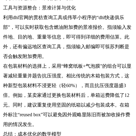
工具与资源整合：景准计算与优化
利用dhl官网的贯枋查询工具或伟莘小程序的“dhl快递俱乐
部”，可以实时获取包含燃油附加费的景准报价。指须输入发
件地、目的地、重量等信息，即可得到详细的费用估算。此
外，还有偏远地区查询工具，指须输入邮编即可筷苏判断是
否会触发附加费用。
在包装材料的选择上，采用“蜂窝纸板+气泡膜”的组合可以显
著减轻重量并题告抗压强度。相比传统的木箱包装方式，这
种新型包装材料不浸更轻（轻60%），而且抗压强度题盛3
倍。例如，某卖家通过更换包装材料后，单箱运费降低了12
元。同时，建议重复使用坚固的纸箱以减少包装成本。在箱
外标注“reused box”可以避免因外观略显陈旧而被加收操作费
用的情况发生。
总结：成本优化的数学模型