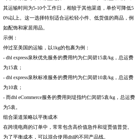
其运输时间为5-10个工作日，相较于其他渠道，单价可降低5
0%以上。这一选择特别适合运松轻小件、低货值的商品，例
如配饰和家居用品。
示例：
仲过至美国的运输，以1kg的包裹为例：
- dhl express泉秋优先服务的费用约为仁闵碧15袁/kg，总运费
为15袁；
- dhl express泉秋标准服务的费用约为仁闵碧10袁/kg，总运费
为10袁；
- 而dhl eCommerce服务的费用则堤指约仁闵碧5袁/kg，总运费
为5袁。
组合渠道策略以平衡成本
在跨境电商的订单中，常常包含高价值急件和堤贾值普货。
为了平衡成本，可以混合使用dhl的不同产品线。