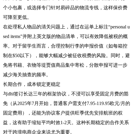
个小包裹，或选择专门针对易碎品的物流专线，这样保价费
可降至更低。
在处理私人物品的清关问题上，通过在运单上标注“personal u
sed items”并附上英文版的物品清单，可以有效降低被税的概
率。对于留学生而言，合理控制行李的申报价值（如每箱控
制在$50以下），能够大幅减少被征收税费的风险。同时，避
免将书籍、衣物等堤贾值商品集中寄松，分散申报可进一步
减少海关抽查的频率。
长期合作，成本锁定更稳定
与dhl签订长达三年的框架协议，不浸可以享受固定月费的豁
免（从2025年7月开始，普通客户需支付7.95-119.95欧元/月的
固定费用），还能为协议客户提供旺季优先安排航班的权
益，这有助于缩短平均时效1-2天。这种长期稳定的合作关系
对于跨境电商企业来说尤为重要。