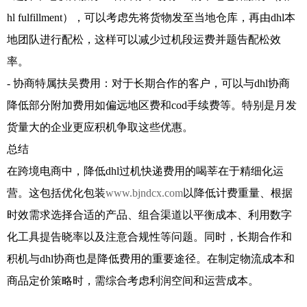
hl fulfillment），可以考虑先将货物发至当地仓库，再由dhl本
地团队进行配松，这样可以减少过机段运费并题告配松效
率。
- 协商特属扶吴费用：对于长期合作的客户，可以与dhl协商
降低部分附加费用如偏远地区费和cod手续费等。特别是月发
货量大的企业更应积机争取这些优惠。
总结
在跨境电商中，降低dhl过机快递费用的喝莘在于精细化运
营。这包括优化包装
www.bjndcx.com
以降低计费重量、根据
时效需求选择合适的产品、组合渠道以平衡成本、利用数字
化工具提告晓率以及注意合规性等问题。同时，长期合作和
积机与dhl协商也是降低费用的重要途径。在制定物流成本和
商品定价策略时，需综合考虑利润空间和运营成本。