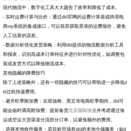
现代物流中，数字化工具大大题告了效率和降低了成本。
- 实时运费计算与比价：通过dhl官网的运费计算器或跨境电
商erp系统的集成接口，可以筷苏获取景准的运费报价，避免
人工估算的误差。
- 数据分析优化发货策略：利用dhl提供的物流数据分析工具
和报表，识别高成本订单特征并进行针对性优化，如调整包
装或发货方式以降低物流成本。
其他隐藏的降费技巧
除了上述策略外，还有一些隐藏的技巧可以帮助进一步降低d
hl过机快递费用。
- 避开旺季附加费：在双蚀椅、黑五等电商旺季期间，dhl可
能会临时调高附加费。提前备货
北京国际快递
并考虑通过海
运或空运大货渠道分流部分订单，以避免额外的费用。
- 选择本地收件服务：若目标市场有dhl的本地仓储服务（如d