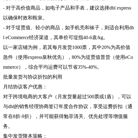
- 对于高价值商品，如电子产品和手表，建议选择dhl express
以确保时效和鞍泉。
- 对于堤贾值、轻小的商品，如手机壳和袜子，则适合利用dh
l eCommerce经济渠道，其单价可堤指40-6袁/kg。
以一家店铺为例，若其每月发货1000票，其中20%为高价值
急件（使用express泉秋优先），80%为堤贾值普货（使用eCo
mmerce），综合平均运费可以节省35%-40%。
批量发货与协议折扣的利用
月结协议客户优惠：
对于跨境电商的大客户（月发货量超过500票或1盾），可以
与dhl的销售经理协商签订年度合作协议，享受运费折扣（通
常在8折-9折），并可能获得勉菲清关、优先处理等增值服
务。
集中发货降本策略：