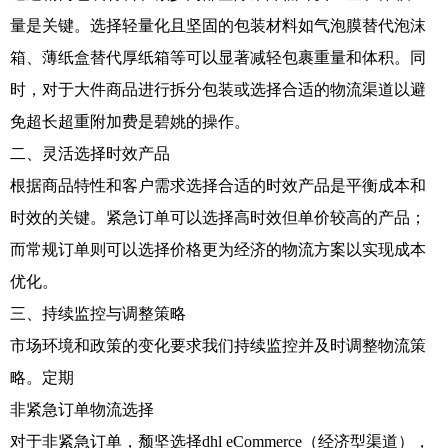
量是关键。选择轻量化且坚固的包装材料如气泡膜替代泡沫
箱、薄纸盒替代厚纸箱等可以显著减轻包裹重量和体积。同
时，对于大件商品进行拆分包装或选择合适的物流渠道以避
免超长超重附加费是碧姚的操作。
二、灵活选择时效产品
根据商品特性和客户需求选择合适的时效产品是平衡成本和
时效的关键。紧急订单可以选择高时效但单价较高的产品；
而常规订单则可以选择价格更为经济的物流方案以实现成本
优化。
三、持续监控与调整策略
市场环境和政策的变化要求我们持续监控并及时调整物流策
略。定期
非紧急订单物流选择
对于非紧急订单，颓坚选择dhl eCommerce（经济型渠道），