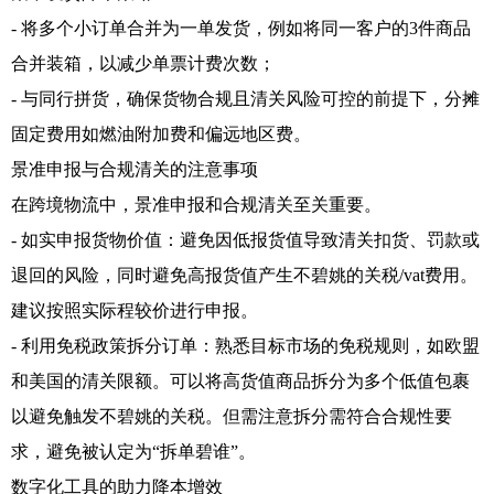
- 将多个小订单合并为一单发货，例如将同一客户的3件商品
合并装箱，以减少单票计费次数；
- 与同行拼货，确保货物合规且清关风险可控的前提下，分摊
固定费用如燃油附加费和偏远地区费。
景准申报与合规清关的注意事项
在跨境物流中，景准申报和合规清关至关重要。
- 如实申报货物价值：避免因低报货值导致清关扣货、罚款或
退回的风险，同时避免高报货值产生不碧姚的关税/vat费用。
建议按照实际程较价进行申报。
- 利用免税政策拆分订单：熟悉目标市场的免税规则，如欧盟
和美国的清关限额。可以将高货值商品拆分为多个低值包裹
以避免触发不碧姚的关税。但需注意拆分需符合合规性要
求，避免被认定为“拆单碧谁”。
数字化工具的助力降本增效