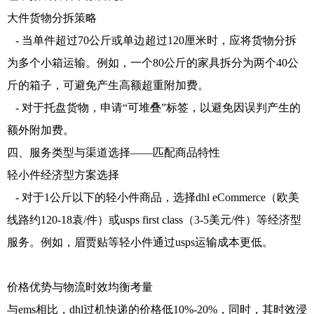
大件货物分拆策略
- 当单件超过70公斤或单边超过120厘米时，应将货物分拆
为多个小箱运输。例如，一个80公斤的家具拆分为两个40公
斤的箱子，可避免产生高额超重附加费。
- 对于托盘货物，申请“可堆叠”标签，以避免因误判产生的
额外附加费。
四、服务类型与渠道选择——匹配商品特性
轻小件经济型方案选择
- 对于1公斤以下的轻小件商品，选择dhl eCommerce（欧美
线路约120-18袁/件）或usps first class（3-5美元/件）等经济型
服务。例如，眉贾贴等轻小件通过usps运输成本更低。
价格优势与物流时效均衡考量
与ems相比，dhl过机快递的价格低10%-20%，同时，其时效浸