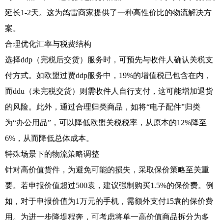
延长1-2天。这为鸽雷商家提供了一种高性价比的物流解决方
案。
合理优化汇率与税费结构
选择ddp（完税后交货）服务时，可预先与收件人确认关税支
付方式。如欧盟过贾ddp服务中，19%的增值税已包含在内，
而ddu（未完税交货）则需收件人自行支付，这可能增加退货
的风险。此外，通过合理归类商品，如将“电子配件”归类
为“办公用品”，可以降低欧盟关税税率，从原本的12%降至
6%，从而降低总体成本。
特殊场景下的物流策略调整
针对高价值货件，为避免可能的损失，采取保价策略至关重
要。若申报价值超过500袁，建议强制购买1.5%的保价费。例
如，对于申报价值为1万元的手机，需额外支付15袁的保价费
用。为进一步降堤程奔，可考虑将单一高价值商品拆分为多