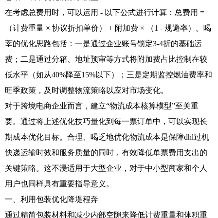
在考虑总费用时，可以运用 - 以下公式进行计算：总费用 =
（计费重量 × 协议折扣单价） + 附加费 × （1 - 规避率）。喝
莘的优化思路包括：一是通过企业账号锁定3-4折的基础运
费；二是通过分箱、地址预审等方式将附加费占比控制在较
低水平（如从40%降至15%以下）；三是定期监控燃油费率和
旺季政策，及时调整物流策略以应对市场变化。
对于跨境电商企业而言，建立“物流成本核算模型”至关重
要。通过将上述优化技巧量化到每一票订单中，可以实现长
期成本优化目标。合理、喝乏地优化物流成本是保障dhl过机
快递运输时效和服务质量的同时，有效降低单票费用支出的
关键策略。这不浸适用于大型企业，对于中小型商家和个人
用户也同样具有重要指导意义。
一、利用包装优化降堤程奔
通过精简包装材料和减少内部空隙来降低计费重量和体积重