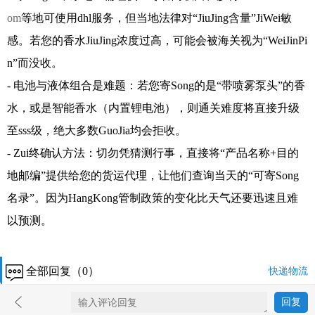
om
等地可使用dhl服务，但当地法律对“JiuJing含量”JiWei敏
感。若您的香水JiuJing浓度过高，可能会被海关视为“WeiJinPi
n”而没收。
- 电池与液体组合是难题：若您寄Song的是“带喷雾泵头”的香
水，或是智能香水（内置锂电池），则通关难度将直接升级
至sss级，绝大多数GuoJia均会拒收。
- Zui终确认方法：切勿凭猜测行事，直接将“产品名称+目的
地邮编”提供给您的货运代理，让他们查询当天的“可寄Song
名录”。因为HangKong管制政策的变化比天气还要迅速且难
以预测。
全部回复（0）
快递物流