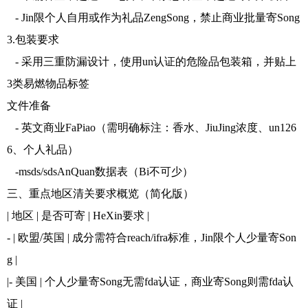
- Jin限个人自用或作为礼品ZengSong，禁止商业批量寄Song
3.包装要求
- 采用三重防漏设计，使用un认证的危险品包装箱，并贴上
3类易燃物品标签
文件准备
- 英文商业FaPiao（需明确标注：香水、JiuJing浓度、un126
6、个人礼品）
-msds/sdsAnQuan数据表（Bi不可少）
三、重点地区清关要求概览（简化版）
| 地区 | 是否可寄 | HeXin要求 |
- | 欧盟/英国 | 成分需符合reach/ifra标准，Jin限个人少量寄Son
g |
|- 美国 | 个人少量寄Song无需fda认证，商业寄Song则需fda认
证 |