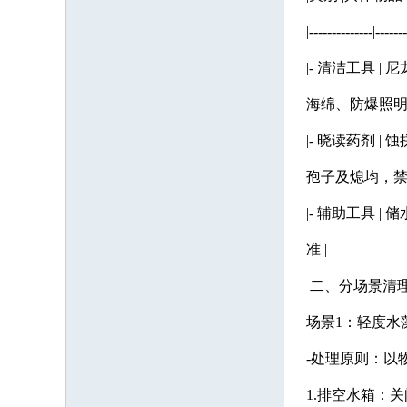
|--------------|------
|- 清洁工具
海绵、防爆照明
|- 晓读药剂 
孢子及熄均，禁
|- 辅助工具
准 |
二、分场景清理
场景1：轻度水
-处理原则：以
1.排空水箱：