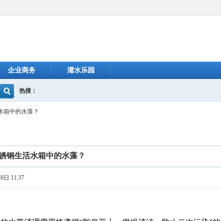
企业商务
灌水乐园
热搜：
水箱中的水藻？
锈钢生活水箱中的水藻？
日 11:37