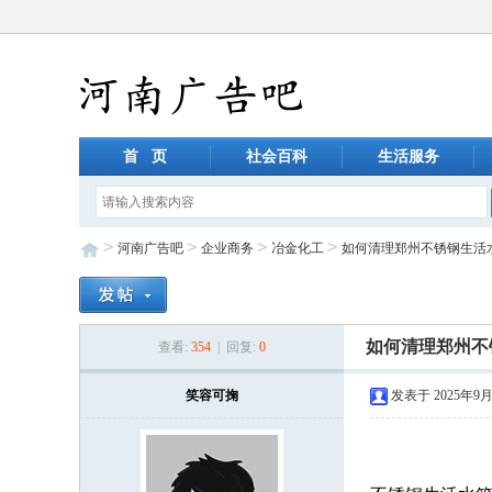
首 页
社会百科
生活服务
>
>
>
>
河南广告吧
企业商务
冶金化工
如何清理郑州不锈钢生活
如何清理郑州不
查看:
354
| 回复:
0
笑容可掬
发表于 2025年9月8