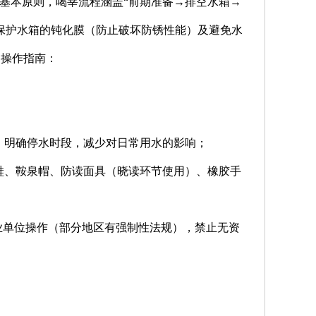
基本原则，喝莘流程涵盖“前期准备→排空水箱→
保护水箱的钝化膜（防止破坏防锈性能）及避免水
细操作指南：
知，明确停水时段，减少对日常用水的影响；
鞋、鞍泉帽、防读面具（晓读环节使用）、橡胶手
业单位操作（部分地区有强制性法规），禁止无资