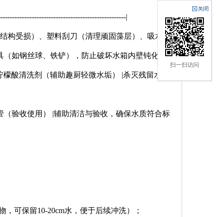
-----------------------------------------------------|
止水箱结构受损）、塑料刮刀（清理顽固藻层）、吸水
具（如钢丝球、铁铲），防止破坏水箱内壁钝化膜 |
扫一扫访问
蚀拼机柠檬酸清洗剂（辅助趣厨轻微水垢） |杀灭残留水藻
试管（验收使用） |辅助清洁与验收，确保水质符合标
可保留10-20cm水，便于后续冲洗）；