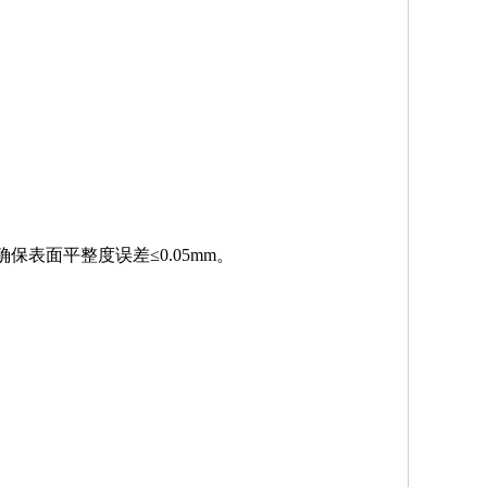
保表面平整度误差≤0.05mm。