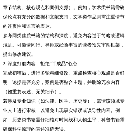
章节结构、核心观点和案例支撑）。例如，学术类书籍需确
保论点有充分的数据和文献支持，文学类作品则需注重情节
的连贯性和语言的表达。
参考同类佳质书籍的结构和深度，避免内容过于简略或逻辑
混乱。可邀请同行、导师或经验丰富的读者预先审阅框架，
提出修改建议。
2. 深度打磨内容，拒绝“半成品”心态
完成初稿后，进行多轮精细修改。重点检查核心观点是否鲜
明，论据是否充分，案例是否贴合主题，并删除冗余内容
（如重复表述、无关细节）。
若涉及专业知识（如法律、医学、历史等），需请该领域专
业人士进行审核，以避免出现事实错误或误导性内容。例
如，历史类书籍需仔细核对时间线和人物生平，科普书籍需
确保科学原理的表述准确无误。