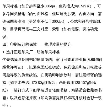
印刷标准（如分辨率至少300dpi，色彩模式为CMYK）。可
参考同类畅销书的封面风格，但应避免抄袭。内页方面，需
确保图表高清（分辨率不低于300dpi），公式和符号排版规
范；目录页码需与正文对应，索引（如有需要）需准确无
误。
四、印刷装订的保障——物理质量的提升
1. 选择正规印刷厂，明确印刷标准
优先选择具备图书印刷资质的厂家（可查看营业执照和印刷
经营许可证），以避免因纸张劣质、色彩偏差和装订松散等
问题导致的质量缺陷。在明确印刷参数时，需注意纸张的选
择（如学术书选用70-80g胶版纸，画册选用128-157g铜版
纸），装订方式（如平装适合轻便书籍，精装适合收藏类书
籍）以及色彩还原度（印刷前需提供打样稿并核对色彩一致
性）。