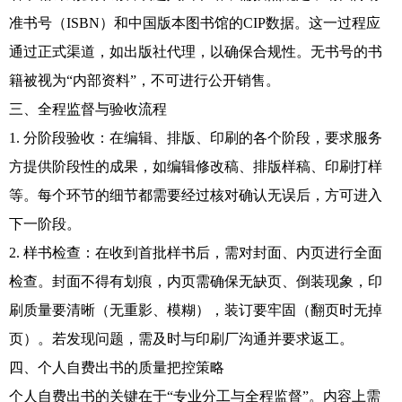
准书号（ISBN）和中国版本图书馆的CIP数据。这一过程应
通过正式渠道，如出版社代理，以确保合规性。无书号的书
籍被视为“内部资料”，不可进行公开销售。
三、全程监督与验收流程
1. 分阶段验收：在编辑、排版、印刷的各个阶段，要求服务
方提供阶段性的成果，如编辑修改稿、排版样稿、印刷打样
等。每个环节的细节都需要经过核对确认无误后，方可进入
下一阶段。
2. 样书检查：在收到首批样书后，需对封面、内页进行全面
检查。封面不得有划痕，内页需确保无缺页、倒装现象，印
刷质量要清晰（无重影、模糊），装订要牢固（翻页时无掉
页）。若发现问题，需及时与印刷厂沟通并要求返工。
四、个人自费出书的质量把控策略
个人自费出书的关键在于“专业分工与全程监督”。内容上需