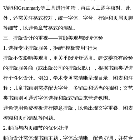
功能和Grammarly等工具进行初筛，再由人工逐字核对。此
外，还需关注格式校对，统一字体、字号、行距和页眉页脚
等细节，以避免章节格式的混乱。
三、排版设计的重视——兼顾美观与阅读体验
1. 选择专业排版服务，拒绝“模板套用”行为
排版不仅影响美观度，更关乎阅读舒适度。建议委托有经验
的排版服务商（或出版公司的排版团队），根据书籍类型进
行个性化设计。例如，学术专著需清晰呈现目录、图表和注
释；儿童书籍则需搭配大字号、多留白和适当的插图；文艺
类书籍则可通过字体选择和版式留白来营造氛围。
避免使用免费模板进行随意排版，以免出现文字重叠、图表
模糊和页码错乱等问题。
2. 封面与内页细节的优化处理
封面设计需体现书籍主题，字体应清晰、配色协调，并符合