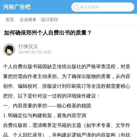
河南广告吧
首页
/
企业商务
/
设计彩印
如何确保郑州个人自费出书的质量？
行侠仪义
2025年7月17日 18:02
个人自费出版书籍因缺乏传统出版社的严格审查流程，对质
量把控需由作者主动承担。为了确保出版物的质量，从内容
创作、编辑校对、排版设计到印刷装订等全流程都需要精心
把控。以下是针对这一过程的详细操作建议：
一、内容质量的掌控——核心根基的稳固
1. 明确定位与构建框架，避免内容空洞
自费出版前，需清晰界定书籍的主题（如学术专著、文学作
品、个人回忆录等），并构建起逻辑严谨的内容架构（包括