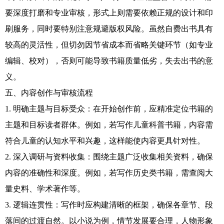
要深度打磨和专业审核，形式上则需要依赖正规的设计和印
刷服务，同时要特别注意规避版权风险。虽然自费出书具有
较高的灵活性，但切勿因节省成本而省略关键环节（如专业
编辑、校对），否则可能导致书籍质量低劣，失去出书的意
义。
五、内容创作与审核流程
1. 明确主题与目标受众：在开始创作前，应精准定位书籍的
主题和目标读者群体。例如，若写作儿童科普书籍，内容需
符合儿童的认知水平和兴趣，这样能使内容更具针对性。
2. 深入调研与资料收集：围绕主题广泛收集相关资料，确保
内容的准确性和深度。例如，若写作历史类书籍，需查阅大
量史料、学术著作等。
3. 逻辑连贯性：写作时应构建清晰的框架，确保各章节、段
落间的过渡自然。以小说为例，情节发展要合理，人物形象