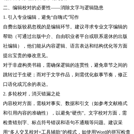
二、编辑校对的必要性——消除文字与逻辑隐患
1. 引入专业编辑，避免“自嗨式”写作
自费出版较易忽视的是编辑环节。建议寻求专业文字编辑的
帮助（可通过出版中介、自由职业者平台或联系退休的出版
社编辑），他们能从内容逻辑、语言表达和结构优化等方面
提出宝贵的修改意见。
对于非虚构类书籍，需确保逻辑的连贯性，避免章节之间的
跳转过于生硬；而对于文学作品，则需优化叙事节奏，修正
口语化或冗余的表达。
2. 多轮校对，消灭错漏之处
内容校对方面，需核对事实、数据和引文（如参考文献格式
和引用内容的准确性），以避免“硬伤”。文字校对方面，需
检查错别字、标点符号错误和语句不通顺等问题。建议采
用“多人交叉校对+工具辅助”的模式，如使用Word的拼写检查