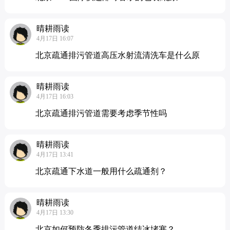
晴耕雨读
4月17日 16:07
北京疏通排污管道高压水射流清洗车是什么原
晴耕雨读
4月17日 16:03
北京疏通排污管道需要考虑季节性吗
晴耕雨读
4月17日 13:41
北京疏通下水道一般用什么疏通剂？
晴耕雨读
4月17日 13:30
北京如何预防冬季排污管道结冰堵塞？