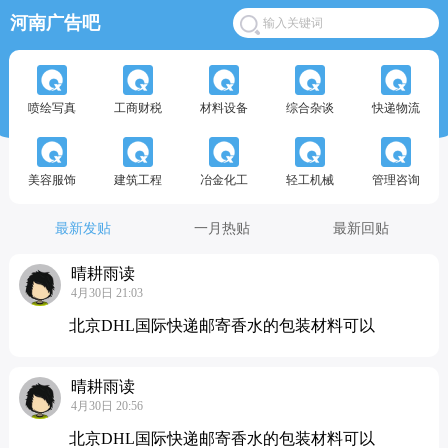
河南广告吧
喷绘写真
工商财税
材料设备
综合杂谈
快递物流
美容服饰
建筑工程
冶金化工
轻工机械
管理咨询
最新发贴
一月热贴
最新回贴
晴耕雨读
4月30日 21:03
北京DHL国际快递邮寄香水的包装材料可以
晴耕雨读
4月30日 20:56
北京DHL国际快递邮寄香水的包装材料可以