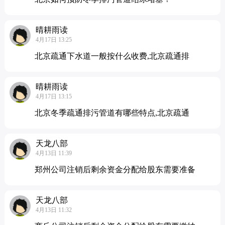
晴耕雨读
4月17日 13:25
北京疏通下水道一般按什么收费,北京疏通排
晴耕雨读
4月17日 13:15
北京冬季疏通排污管道有哪些特点,北京疏通
天龙八部
4月13日 11:39
郑州公司注销后剩余资金分配给股东需要准备
天龙八部
4月13日 11:32